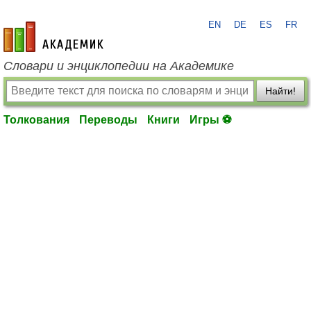
EN
DE
ES
FR
academic.ru
Словари и энциклопедии на Академике
Найти!
Толкования
Переводы
Книги
Игры ⚽