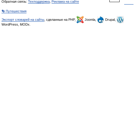
Обратная связь:
Техподдержка
,
Реклама на сайте
👣 Путешествия
Экспорт словарей на сайты
, сделанные на PHP,
Joomla,
Drupal,
WordPress, MODx.